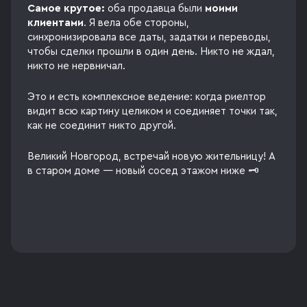
Самое крутое:
оба продавца были
моими
клиентами
. Я вела обе стороны,
синхронизировала все даты, задатки и переводы,
чтобы сделки прошли в один день. Никто не ждал,
никто не нервничал.
Это и есть комплексное ведение: когда риелтор
видит всю картину целиком и соединяет точки так,
как не соединит никто другой.
Великий Новгород, встречай новую жительницу! А
в старом доме — новый сосед этажом ниже 🗝️