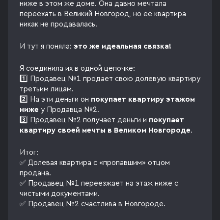
ниже в этом же доме. Она давно мечтала
переехать в Великий Новгород, но ее квартира
никак не продавалась.
И тут я поняла:
это же идеальная связка!
Я соединила их в одной цепочке:
1️⃣ Продавец №1 продает свою долевую квартиру
третьим лицам.
2️⃣ На эти деньги он
покупает квартиру этажом
ниже
у Продавца №2.
3️⃣ Продавец №2 получает деньги и
покупает
квартиру своей мечты в Великом Новгороде
.
Итог:
✅ Долевая квартира с «пропавшим» отцом
продана.
✅ Продавец №1 переезжает на этаж ниже с
чистыми документами.
✅ Продавец №2 счастлива в Новгороде.