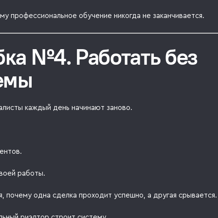
му профессиональное обучение никогда не заканчивается.
ка №4. Работать без
емы
алисты каждый день начинают заново.
ентов.
воей работы.
, почему одна сделка проходит успешно, а другая срывается.
ьный риэлтор строит систему.