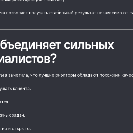
ма позволяет получать стабильный результат независимо от с
объединяет сильных
иалистов?
ты я заметила, что лучшие риэлторы обладают похожими каче
ушать клиента.
тся.
жных задач.
тно и открыто.