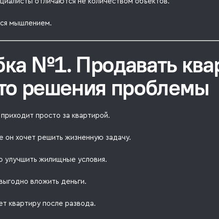
циалисты отличаются не количеством объектов.
ся мышлением.
ка №1. Продавать ква
то решения проблемы
приходит просто за квартирой.
е он хочет решить жизненную задачу.
о улучшить жилищные условия.
выгодно вложить деньги.
ет квартиру после развода.