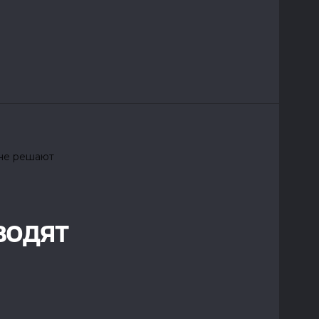
водят