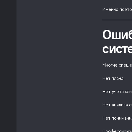
Именно поэто
Ошиб
сист
Многие специ
Нет плана.
Нет учета кли
Нет анализа с
Нет понимания
Профессионал