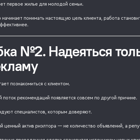
ает первое жилье для молодой семьи.
р начинает понимать настоящую цель клиента, работа станови
эффективнее.
ка №2. Надеяться тол
екламу
ает познакомиться с клиентом.
й поток рекомендаций появляется совсем по другой причине.
дуют специалистов, которым доверяют.
й ценный актив риэлтора — не количество объявлений, а репу