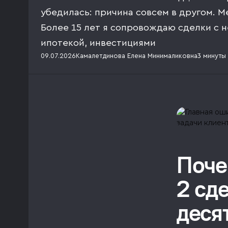
убедилась: причина совсем в другом. М
Более 15 лет я сопровождаю сделки с 
ипотекой, инвестициями
09.07.2026
Камалетдинова Елена Минималиковна
3 минуты
Поче
2 сде
деся