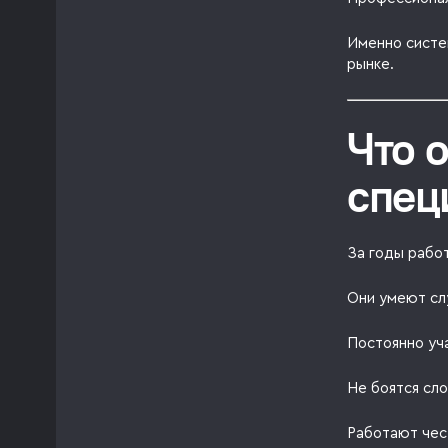
Именно систе
рынке.
Что 
спец
За годы рабо
Они умеют сл
Постоянно уча
Не боятся сло
Работают чес