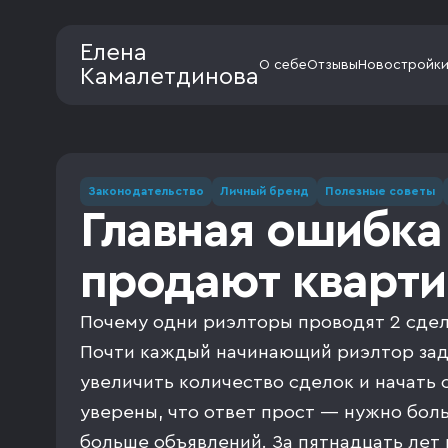
Елена
О себе
Отзывы
Новостройк
Камалетдинова
Законодательство
Личный бренд
Полезные советы
Главная ошибка
продают кварти
Почему одни риэлторы проводят 2 сделк
Почти каждый начинающий риэлтор зада
увеличить количество сделок и начать 
уверены, что ответ прост — нужно бол
больше объявлений. За пятнадцать лет