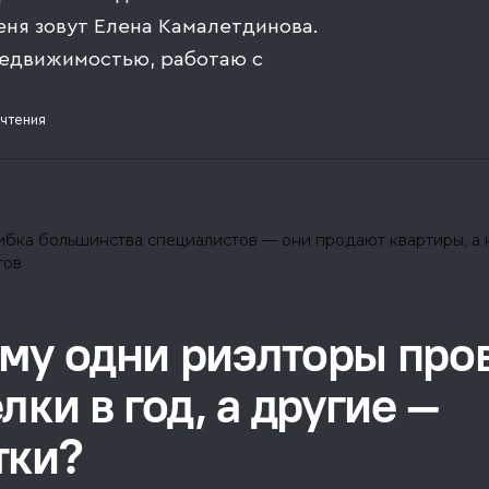
еня зовут Елена Камалетдинова.
недвижимостью, работаю с
чтения
му одни риэлторы про
лки в год, а другие —
тки?