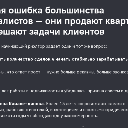
ая ошибка большинства
алистов — они продают квар
решают задачи клиентов
 начинающий риэлтор задает один и тот же вопрос:
ить количество сделок и начать стабильно зарабатывать
ны, что ответ прост — нужно больше рекламы, больше звонко
 лет работы в недвижимости я убедилась: причина совсем в д
лена Камалетдинова
. Более 15 лет я сопровождаю сделки с
ю, работаю с ипотекой, инвестициями и сложными юридическ
 все эти годы я наблюдаю одну закономерность.