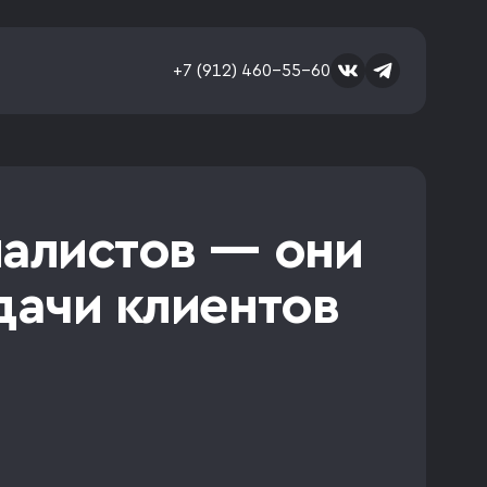
+7 (912) 460-55-60
иалистов — они
дачи клиентов