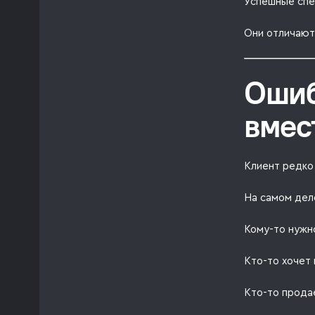
Успешные спе
Они отличают
Ошиб
вмес
Клиент редко 
На самом дел
Кому-то нужн
Кто-то хочет 
Кто-то прода