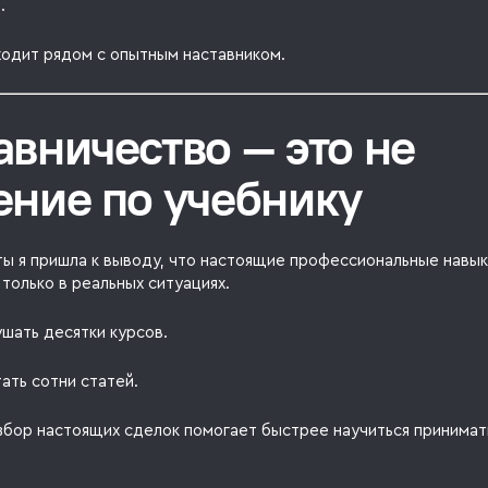
.
ходит рядом с опытным наставником.
авничество — это не
ение по учебнику
ты я пришла к выводу, что настоящие профессиональные навы
только в реальных ситуациях.
шать десятки курсов.
ать сотни статей.
збор настоящих сделок помогает быстрее научиться принимат