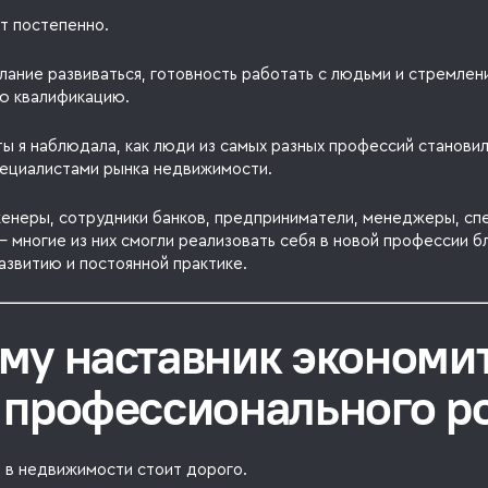
т постепенно.
лание развиваться, готовность работать с людьми и стремлен
ю квалификацию.
ы я наблюдала, как люди из самых разных профессий станови
ециалистами рынка недвижимости.
женеры, сотрудники банков, предприниматели, менеджеры, сп
 многие из них смогли реализовать себя в новой профессии б
азвитию и постоянной практике.
му наставник экономи
 профессионального р
 в недвижимости стоит дорого.