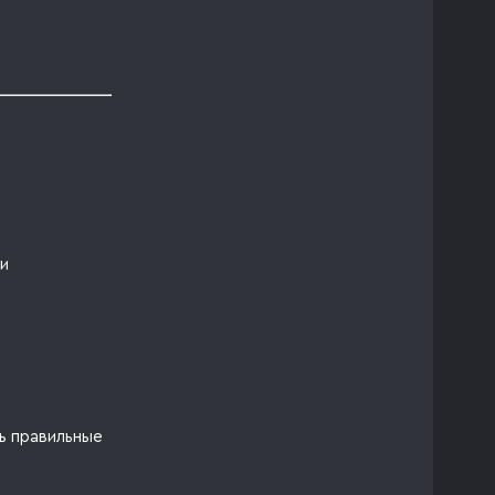
ки
ь правильные