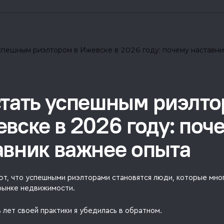
стать успешным риэлт
евске в 2026 году: поч
авник важнее опыта
ют, что успешными риэлторами становятся люди, которые мно
рынке недвижимости.
 лет своей практики я убедилась в обратном.