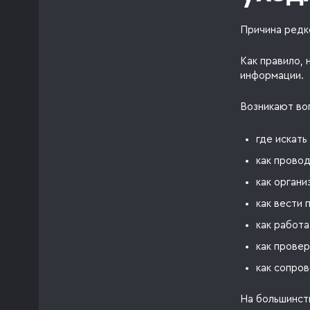
Причина редк
Как правило,
информации.
Возникают во
где искать
как провод
как органи
как вести 
как работа
как провер
как сопров
На большинст