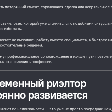
ть потерянный клиент, сорвавшаяся сделка или неправильное 
сть человек, который уже сталкивался с подобными ситуациям
ся избежать.
огает не выполнять работу вместо специалиста, а быстрее н
мостоятельные решения.
му профессиональное сопровождение в начале пути позволяе
мя становления в профессии.
еменный риэлтор
оянно развивается
иалист по недвижимости — это уже не просто посредник ме