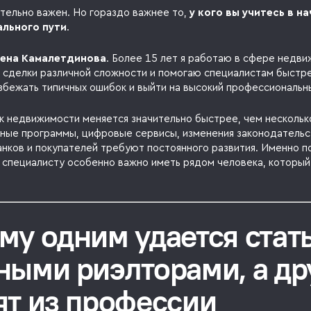
тельно важен. Но гораздо важнее то,
у кого вы учитесь в н
льного пути
.
лена Камалетдинова
. Более 15 лет я работаю в сфере недви
сделки различной сложности и помогаю специалистам быстр
збежать типичных ошибок и выйти на высокий профессиональн
к недвижимости меняется значительно быстрее, чем несколько
ные программы, цифровые сервисы, изменения законодательс
анков и покупателей требуют постоянного развития. Именно п
специалисту особенно важно иметь рядом человека, которы
му одним удается стат
ными риэлторами, а др
ят из профессии