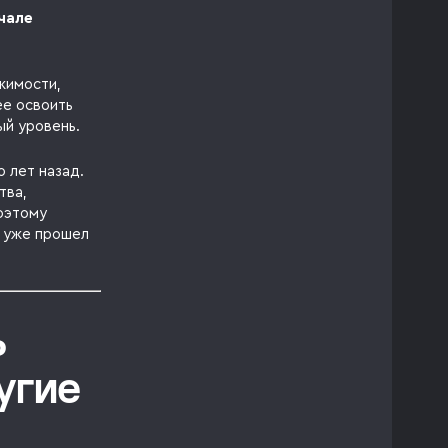
ачале
жимости,
ее освоить
ый уровень.
 лет назад.
тва,
оэтому
й уже прошел
ь
угие