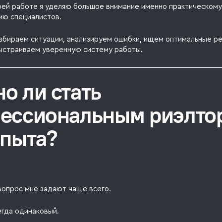
оей работе я уделяю большое внимание именно практическому
ю специалистов.
збираем ситуации, анализируем ошибки, ищем оптимальные р
ыстраиваем уверенную систему работы.
о ли стать
ессиональным риэлто
опыта?
вопрос мне задают чаще всего.
егда одинаковый.