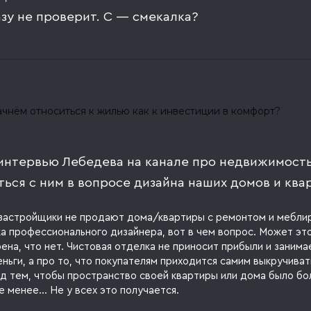
азу не проверит. С — смекалка?
интервью Лебедева на канале про недвижимость
ться с ним в вопросе дизайна наших домов и ква
застройщики не продают дома/квартиры с ремонтом и меблир
а профессионального дизайнера, вот в чем вопрос. Может эт
ена, что нет. Чистовая отделка не приносит прибыли и занима
еньги, а про то, что покупателям приходится самим выкручиват
ад тем, чтобы пространство своей квартиры или дома было б
е менее… Не у всех это получается.