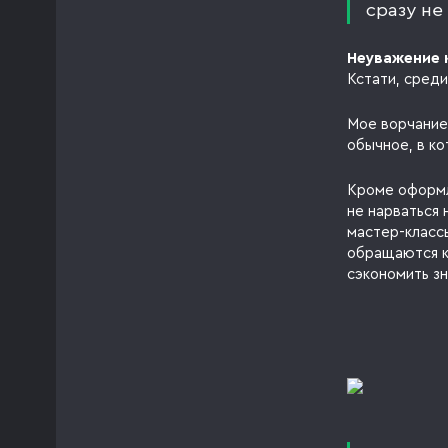
сразу не
Неуважение 
Кстати, среди
Мое ворчание 
обычное, в к
Кроме оформл
не нарваться 
мастер-класс
обращаются к
сэкономить з