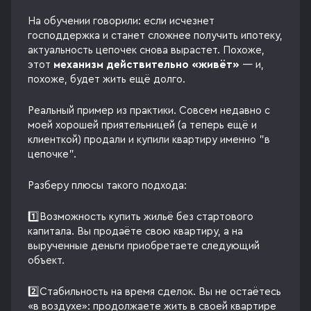
На обучении говорили: если исчезнет
господдержка и станет сложнее получить ипотеку,
актуальность цепочек снова вырастет. Похоже,
этот
механизм действительно «живёт»
— и,
похоже, будет жить ещё долго.
Реальный пример из практики. Совсем недавно с
моей хорошей приятельницей (а теперь ещё и
клиенткой) продали и купили квартиру именно "в
цепочке".
Разберу плюсы такого подхода:
1️⃣Возможность купить жильё без стартового
капитала. Вы продаёте свою квартиру, а на
вырученные деньги приобретаете следующий
объект.
2️⃣Стабильность на время сделок. Вы не остаётесь
«в воздухе»: продолжаете жить в своей квартире