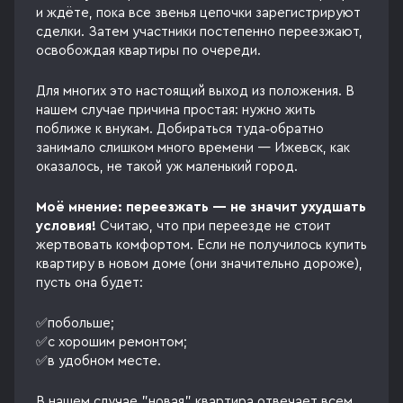
и ждёте, пока все звенья цепочки зарегистрируют
сделки. Затем участники постепенно переезжают,
освобождая квартиры по очереди.
Для многих это настоящий выход из положения. В
нашем случае причина простая: нужно жить
поближе к внукам. Добираться туда‑обратно
занимало слишком много времени — Ижевск, как
оказалось, не такой уж маленький город.
Моё мнение: переезжать — не значит ухудшать
условия!
Считаю, что при переезде не стоит
жертвовать комфортом. Если не получилось купить
квартиру в новом доме (они значительно дороже),
пусть она будет:
✅побольше;
✅с хорошим ремонтом;
✅в удобном месте.
В нашем случае "новая" квартира отвечает всем