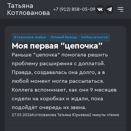
Татьяна
+7 (912) 858-05-09
Котлованова
Вторичное жилье
Личный бренд
Кейсы агентов
Моя первая "цепочка"
Раньше "цепочка" помогала решить
проблему расширения с доплатой.
Правда, создавалась она долго, а в
любой момент могла рассыпаться.
Коллега вспоминает, как они 9 месяцев
сидели на коробках и ждали, пока
подойдёт очередь их звена.
27.05.2026
Котлованова Татьяна Юрьевна
2 минуты
чтения