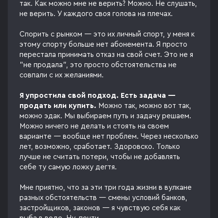
так. Как можно мне не верить? Можно. Не слушать,
не верить. У каждого своя голова на плечах.
Спорить с рынком — это их личный спорт, у меня к
этому спорту больше нет абонемента. Я просто
перестала принимать отказ на свой счет. Это не я
"не продала", это просто обстоятельства не
совпали с их желаниями.
Я упростила свой подход. Есть задача —
продать или купить.
Можно так, можно вот так,
можно эдак. Мы выбираем путь и задачу решаем.
Можно ничего не делать и стоять на своем
варианте — вообще нет проблем. Через несколько
лет, возможно, сработает. Здоровско. Только
лучше не считать потери, чтобы не добавлять
себе ту самую ложку дегтя.
Мне приятно, что за эти три года жизни в вулкане
разных обстоятельств — смены условий банков,
застройщиков, законов — я чувствую себя как