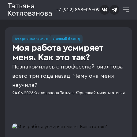
Татьяна
+7 (912) 858-05-09
Котлованова
Вторичное жилье
Личный бренд
Моя работа усмиряет
меня. Как это так?
Познакомилась с профессией риэлтора
всего три года назад. Чему она меня
научила?
24.06.2026
Котлованова Татьяна Юрьевна
2 минуты
чтения