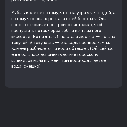
рыба в воде. Ну, почти...
Рыба в воде не потому, что она управляет водой, а
потому что она перестала с ней бороться. Она
просто открывает рот ровно настолько, чтобы
пропустить поток через себя и взять из него
кислород. Вот и я так. Я не стала жестче — я стала
текучей. А текучесть — она ведь прочнее камня.
Камень разбивается, а вода обтекает. (Ой, сейчас
еще осталось вспомнить всякие гороскопы,
календарь майя и у меня там вода-вода, везде
вода, смешно).