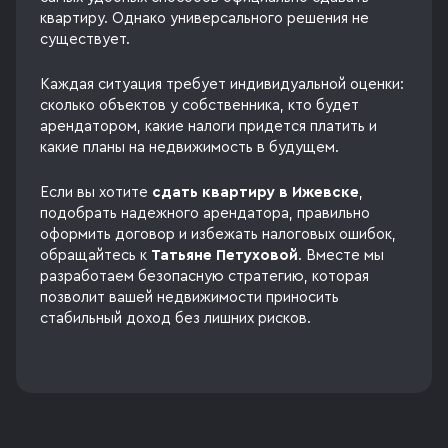
квартиру. Однако универсального решения не
существует.
Каждая ситуация требует индивидуальной оценки:
сколько объектов у собственника, кто будет
арендатором, какие налоги придется платить и
какие планы на недвижимость в будущем.
Если вы хотите
сдать квартиру в Ижевске
,
подобрать надежного арендатора, правильно
оформить договор и избежать налоговых ошибок,
обращайтесь к
Татьяне Петуховой
. Вместе мы
разработаем безопасную стратегию, которая
позволит вашей недвижимости приносить
стабильный доход без лишних рисков.