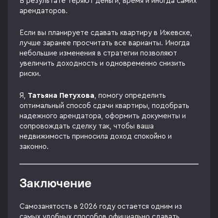
В результате теряют деньги, время и иногда самих
арендаторов.
Если вы планируете сдавать квартиру в Ижевске,
лучше заранее просчитать все варианты. Иногда
небольшие изменения в стратегии позволяют
увеличить доходность и одновременно снизить
риски.
Я,
Татьяна Петухова
, помогу определить
оптимальный способ сдачи квартиры, подобрать
надежного арендатора, оформить документы и
сопровождать сделку так, чтобы ваша
недвижимость приносила доход спокойно и
законно.
Заключение
Самозанятость в 2026 году остается одним из
самых удобных способов официально сдавать