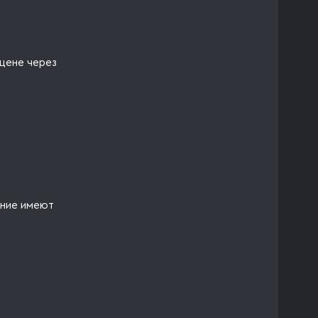
 цене через
ение имеют