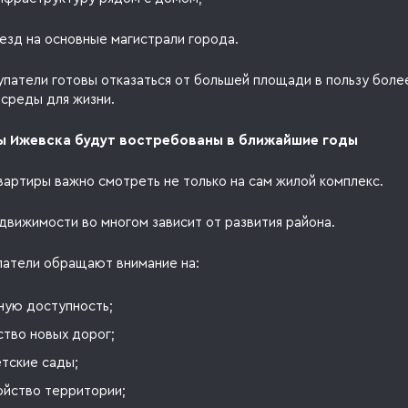
езд на основные магистрали города.
упатели готовы отказаться от большей площади в пользу боле
 среды для жизни.
ы Ижевска будут востребованы в ближайшие годы
вартиры важно смотреть не только на сам жилой комплекс.
движимости во многом зависит от развития района.
патели обращают внимание на:
ную доступность;
тво новых дорог;
тские сады;
ойство территории;