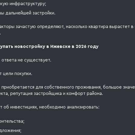
кую инфраструктуру;
вы дальнейшей застройки.
акторы зачастую определяют, насколько квартира вырастет в
.
упать новостройку в Ижевске в 2026 году
 ответа не существует.
т цели покупки.
а приобретается для собственного проживания, большое знач
екта, репутация застройщика и комфорт района.
т об инвестициях, необходимо анализировать:
оительства;
дложения;