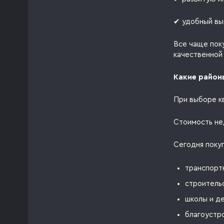
✔ удобный вы
Все чаще пок
качественной
Какие район
При выборе к
Стоимость не
Сегодня поку
транспорт
строительс
школы и де
благоустр