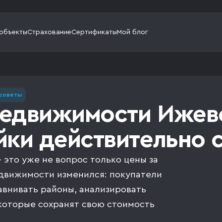
объекты
Страхование
Сертификаты
Мой блог
советы
едвижимости Ижевск
йки действительно с
 это уже не вопрос только цены за
едвижимости изменился: покупатели
авнивать районы, анализировать
которые сохранят свою стоимость