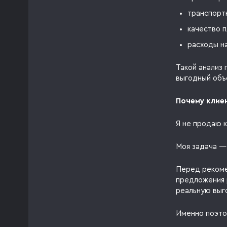
транспорт
качество п
расходы н
Такой анализ
выгодный объ
Почему клие
Я не продаю 
Моя задача —
Перед рекоме
предложения 
реальную выг
Именно поэто