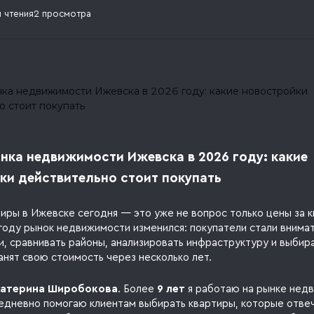
ы
чтения
2 просмотра
нка недвижимости Ижевска в 2026 году: какие
ки действительно стоит покупать
тиры в Ижевске сегодня — это уже не вопрос только цены за 
 году рынок недвижимости изменился: покупатели стали внима
и, сравнивать районы, анализировать инфраструктуру и выбир
нят свою стоимость через несколько лет.
катерина Широбокова
. Более
9 лет
я работаю на рынке нед
едневно помогаю клиентам выбирать квартиры, которые отве