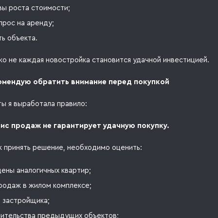
вы роста стоимости;
прос на аренду;
ь объекта.
ко не каждая новостройка становится удачной инвестицией.
комендую обратить внимание перед покупкой
ты я выработала правило:
ис продаж не гарантирует удачную покупку.
к принять решение, необходимо оценить:
ены аналогичных квартир;
родаж в жилом комплексе;
 застройщика;
оительства предыдущих объектов;