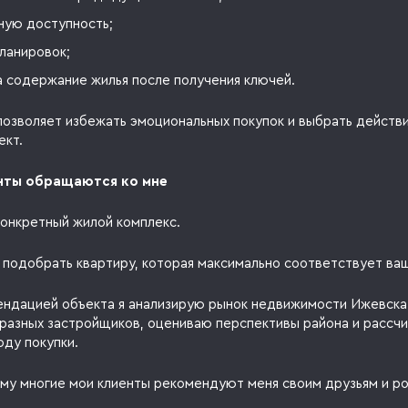
ную доступность;
ланировок;
а содержание жилья после получения ключей.
 позволяет избежать эмоциональных покупок и выбрать действ
ект.
нты обращаются ко мне
конкретный жилой комплекс.
 подобрать квартиру, которая максимально соответствует ва
ндацией объекта я анализирую рынок недвижимости Ижевска
разных застройщиков, оцениваю перспективы района и рассч
оду покупки.
му многие мои клиенты рекомендуют меня своим друзьям и р