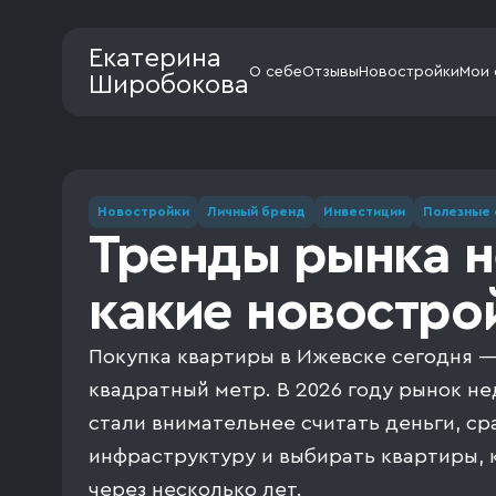
Екатерина
О себе
Отзывы
Новостройки
Мои 
Широбокова
Новостройки
Личный бренд
Инвестиции
Полезные 
Тренды рынка н
какие новостро
Покупка квартиры в Ижевске сегодня —
квадратный метр. В 2026 году рынок н
стали внимательнее считать деньги, ср
инфраструктуру и выбирать квартиры, 
через несколько лет.