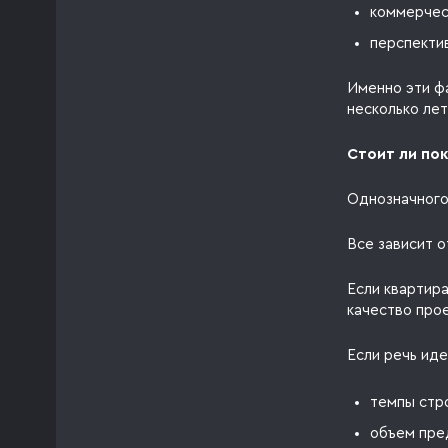
коммерчес
перспекти
Именно эти ф
несколько лет
Стоит ли пок
Однозначного
Все зависит о
Если квартир
качество про
Если речь иде
темпы стр
объем пре