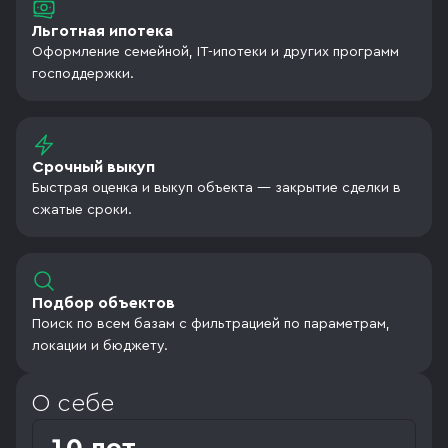
Льготная ипотека
Оформление семейной, IT-ипотеки и других программ
господдержки.
Срочный выкуп
Быстрая оценка и выкуп объекта — закрытие сделки в
сжатые сроки.
Подбор объектов
Поиск по всем базам с фильтрацией по параметрам,
локации и бюджету.
О себе
10 лет