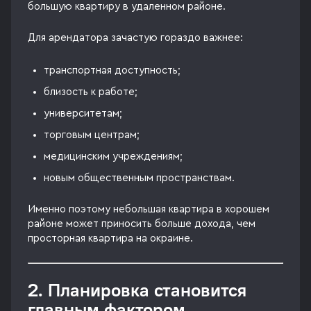
большую квартиру в удаленном районе.
Для арендатора зачастую гораздо важнее:
транспортная доступность;
близость к работе;
университетам;
торговым центрам;
медицинским учреждениям;
новым общественным пространствам.
Именно поэтому небольшая квартира в хорошем
районе может приносить больше дохода, чем
просторная квартира на окраине.
2. Планировка становится
главным фактором