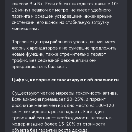
классов B и B+. Если объект находится дальше 10-
12 минут пешком от метро, не имеет удобного
паркинга и оснащен устаревшими инженерными
системами, его шансы на стабильную загрузку
минимальны .
Торговые центры районного уровня, лишившиеся
якорных арендаторов и не сумевшие предложить
новые функции, также стремительно теряют
трафик. Без серьезной реконцепции они
превращаются в балласт .
Цифры, которые сигнализируют об опасности
Существуют четкие маркеры токсичности актива.
Если вакансия превышает 20-25%, а паркинг
рассчитан менее чем на одно место на 100-120
кв. м, ликвидность резко падает . Еще один
тревожный сигнал — необходимость вложить в
модернизацию более 15-20% от стоимости
объекта без гарантии роста дохода.