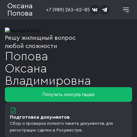
Оксана
+7 (989) 263-62-85
Попова
Решу жилищный вопрос
любой сложности
Попова
Оксана
Владимировна
Получить консультацию
Подготовка документов
Сбор и проверка полного пакета документов для
регистрации сделки в Росреестре.