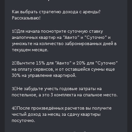
Как выбрать стратегию дохода с аренды?
Рассказываю!
1⃣Для начала посмотрите суточную ставку
аналогичных квартир на "Авито" и "Суточно" и
умножьте на количество забронированных дней в
текущем месяце.
2⃣Вычтите 15% для "Авито" и 20% для "Суточно"
на оплату сервисов, и от оставшейся суммы еще
30% на управление квартирой.
3⃣Не забудьте учесть годовые затраты на
постельное, а это 3 комплекта на спальное место.
4⃣После произведённых расчетов вы получите
чистый доход за месяц за сдачу квартиры
посуточно.