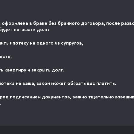
а оформлена в браке без брачного договора, после разв
будет погашать долг:
ить ипотеку на одного из супругов,
есте,
ь квартиру и закрыть долг.
отека не ваша, закон может обязать вас платить.
еред подписанием документов, важно тщательно взвеши
.