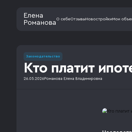
Елена
О себе
Отзывы
Новостройки
Мои объе
Романова
Законодательство
Кто платит ипот
26.05.2026
Романова Елена Владимировна