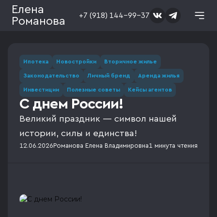
Елена
+7 (918) 144-99-37
Романова
Ипотека
Новостройки
Вторичное жилье
Законодательство
Личный бренд
Аренда жилья
Инвестиции
Полезные советы
Кейсы агентов
С днем России!
Великий праздник — символ нашей
истории, силы и единства!
12.06.2026
Романова Елена Владимировна
1 минута
чтения