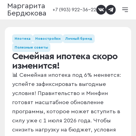
Маргарита
+7 (903) 922-36-22
Бердюкова
Ипотека
Новостройки
Личный бренд
Полезные советы
Семейная ипотека скоро
изменится!
📊 Семейная ипотека под 6% меняется:
успейте зафиксировать выгодные
условия! Правительство и Минфин
готовят масштабное обновление
программы, которое может вступить в
силу уже с 1 июля 2026 года. Чтобы
снизить нагрузку на бюджет, условия