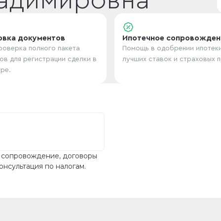
адимировна
овка документов
Ипотечное сопровожден
роверка полного пакета
Помощь в одобрении ипотек
ов для регистрации сделки в
лучших ставок и страховых 
ре.
е сопровождение, договоры
онсультация по налогам.