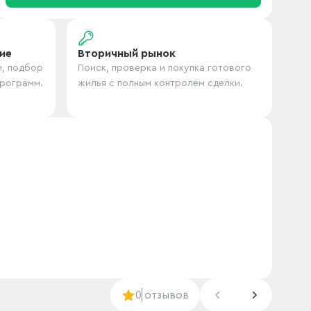
ие
Вторичный рынок
и, подбор
Поиск, проверка и покупка готового
программ.
жилья с полным контролем сделки.
0
отзывов