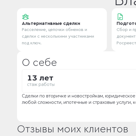
Вл
Альтернативные сделки
Подгот
Расселение, цепочки обменов и
Сбор и п
сделки с несколькими участниками
документ
под ключ.
Росреест
О себе
13 лет
стаж работы
Сделки по вторичке и новостройкам, юридическо
любой сложности, ипотечные и страховые услуги, к
Отзывы моих клиентов