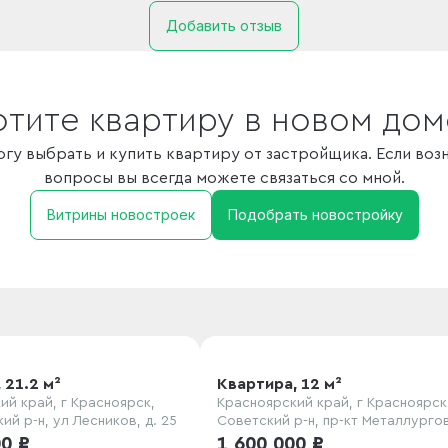
Добавить отзыв
отите квартиру в новом дом
гу выбрать и купить квартиру от застройщика. Если воз
вопросы вы всегда можете связаться со мной.
Витрины новостроек
Подобрать новостройку
 21.2 м²
Квартира, 12 м²
ий край, г Красноярск,
Красноярский край, г Красноярск
й р-н, ул Лесников, д. 25
Советский р-н, пр-кт Металлургов
28А
00 ₽
1 600 000 ₽