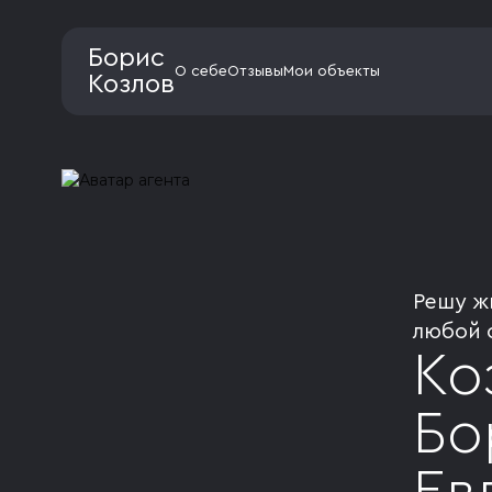
Борис
О себе
Отзывы
Мои объекты
Козлов
Решу ж
любой 
Ко
Бо