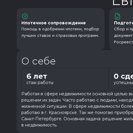
Ев
Ипотечное сопровождение
Подгот
Помощь в одобрении ипотеки, подбор
Сбор и п
лучших ставок и страховых программ.
документ
Росреест
О себе
6 лет
0 сд
стаж работы
успешны
Работая в сфере недвижимости основной целью в
решении их задач. Часто работаю с людьми, наход
жизненной ситуации. В сфере недвижимости боле
работаю в г. Красноярске. Так же помогаю приобр
Санкт-Петербурге. Основная задача: решение жил
в недвижимость.