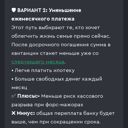
🛡️
ВАРИАНТ 2: Уменьшение
ежемесячного платежа
Этот путь выбирают те, кто хочет
облегчить жизнь семье прямо сейчас.
После досрочного погашения сумма в
квитанции станет меньше уже со
следующего месяца
.
• Легче платить ипотеку
• Больше свободных денег каждый
месяц
✅
Плюсы:
• Меньше риск кассового
разрыва при форс-мажорах
❌
Минус:
общая переплата банку будет
выше, чем при сокращении срока.