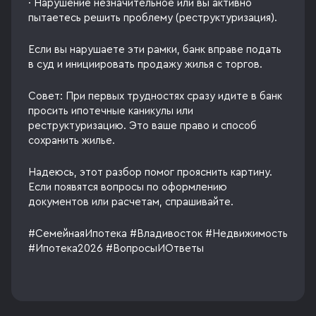
· Нарушение незначительное или вы активно
пытаетесь решить проблему (реструктуризация).
Если вы нарушаете эти рамки, банк вправе подать
в суд и инициировать продажу жилья с торгов.
Совет: При первых трудностях сразу идите в банк
просить ипотечные каникулы или
реструктуризацию. Это ваше право и способ
сохранить жилье.
Надеюсь, этот разбор помог прояснить картину.
Если появятся вопросы по оформлению
документов или расчетам, спрашивайте.
#СемейнаяИпотека #Владивосток #Недвижимость
#Ипотека2026 #ВопросыИОтветы