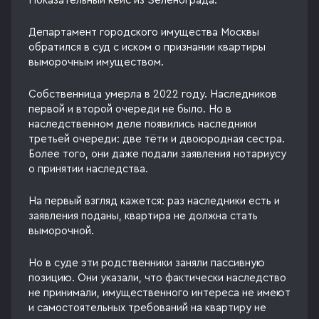
Показательный кейс из Зеленограда.
Департамент городского имущества Москвы
обратился в суд с иском о признании квартиры
выморочным имуществом.
Собственница умерла в 2022 году. Наследников
первой и второй очереди не было. Но в
наследственном деле появились наследники
третьей очереди: две тёти и двоюродная сестра.
Более того, они даже подали заявления нотариусу
о принятии наследства.
На первый взгляд кажется: раз наследники есть и
заявления поданы, квартира не должна стать
выморочной.
Но в суде эти родственники заняли пассивную
позицию. Они указали, что фактически наследство
не принимали, имущественного интереса не имеют
и самостоятельных требований на квартиру не