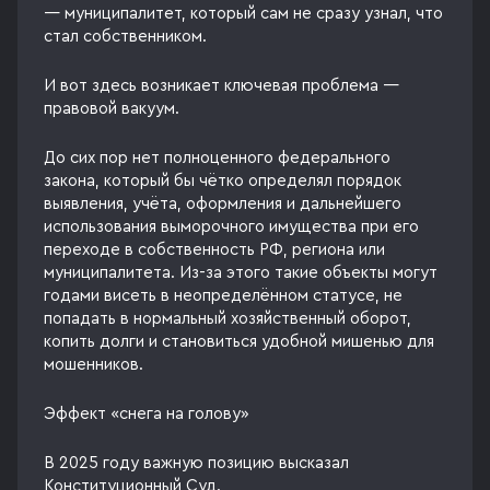
— муниципалитет, который сам не сразу узнал, что
стал собственником.
И вот здесь возникает ключевая проблема —
правовой вакуум.
До сих пор нет полноценного федерального
закона, который бы чётко определял порядок
выявления, учёта, оформления и дальнейшего
использования выморочного имущества при его
переходе в собственность РФ, региона или
муниципалитета. Из-за этого такие объекты могут
годами висеть в неопределённом статусе, не
попадать в нормальный хозяйственный оборот,
копить долги и становиться удобной мишенью для
мошенников.
Эффект «снега на голову»
В 2025 году важную позицию высказал
Конституционный Суд.