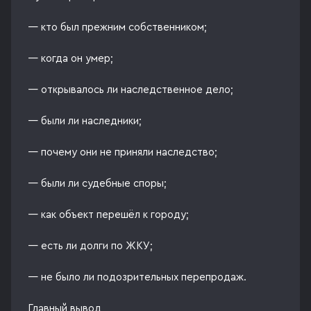
— кто был прежним собственником;
— когда он умер;
— открывалось ли наследственное дело;
— были ли наследники;
— почему они не приняли наследство;
— были ли судебные споры;
— как объект перешёл к городу;
— есть ли долги по ЖКУ;
— не было ли подозрительных перепродаж.
Главный вывод