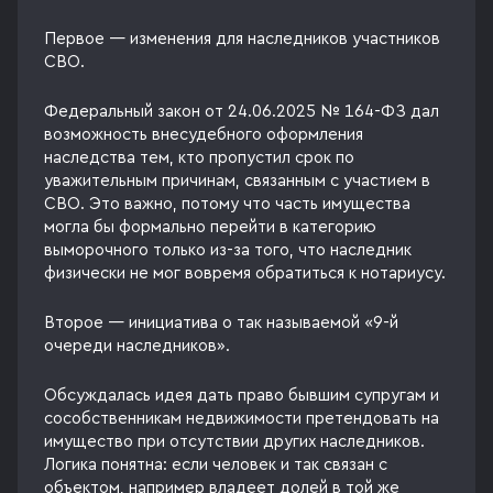
Первое — изменения для наследников участников
СВО.
Федеральный закон от 24.06.2025 № 164-ФЗ дал
возможность внесудебного оформления
наследства тем, кто пропустил срок по
уважительным причинам, связанным с участием в
СВО. Это важно, потому что часть имущества
могла бы формально перейти в категорию
выморочного только из-за того, что наследник
физически не мог вовремя обратиться к нотариусу.
Второе — инициатива о так называемой «9-й
очереди наследников».
Обсуждалась идея дать право бывшим супругам и
сособственникам недвижимости претендовать на
имущество при отсутствии других наследников.
Логика понятна: если человек и так связан с
объектом, например владеет долей в той же