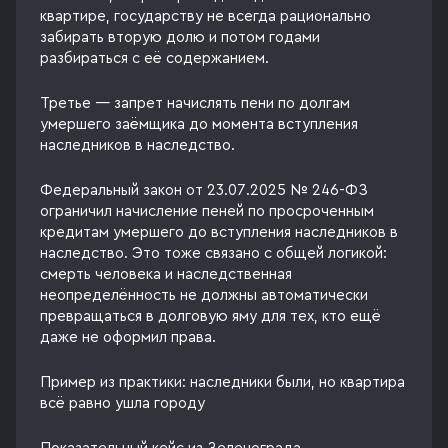
квартире, государству не всегда рационально
забирать вторую долю и потом годами
разбираться с её содержанием.
Третье — запрет начислять пени по долгам
умершего заёмщика до момента вступления
наследников в наследство.
Федеральный закон от 23.07.2025 № 246-ФЗ
ограничил начисление пеней по просроченным
кредитам умершего до вступления наследников в
наследство. Это тоже связано с общей логикой:
смерть человека и наследственная
неопределённость не должны автоматически
превращаться в долговую яму для тех, кто ещё
даже не оформил права.
Пример из практики: наследники были, но квартира
всё равно ушла городу