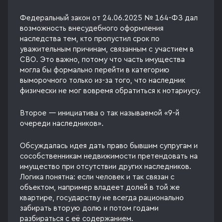
Федеральный закон от 24.06.2025 № 164-ФЗ дал
возможность внесудебного оформления
наследства тем, кто пропустил срок по
уважительным причинам, связанным с участием в
СВО. Это важно, потому что часть имущества
могла бы формально перейти в категорию
выморочного только из-за того, что наследник
физически не мог вовремя обратиться к нотариусу.
Второе — инициатива о так называемой «9-й
очереди наследников».
Обсуждалась идея дать право бывшим супругам и
сособственникам недвижимости претендовать на
имущество при отсутствии других наследников.
Логика понятна: если человек и так связан с
объектом, например владеет долей в той же
квартире, государству не всегда рационально
забирать вторую долю и потом годами
разбираться с её содержанием.