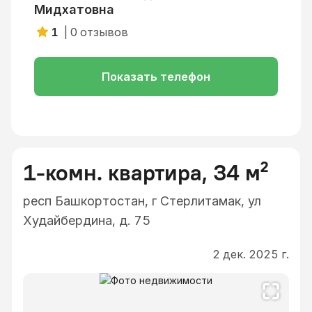
Мидхатовна
1
|
0
отзывов
Показать телефон
1-комн. квартира, 34 м²
респ Башкортостан, г Стерлитамак, ул
Худайбердина, д. 75
2 дек. 2025 г.