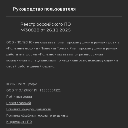
Руководство пользователя
Реестр российского ПО
№30828 от 26.11.2025
ООО «ПОЛЕЗНО» не оказывает риэлторские услуги в рамках проекта
«Полезные люди» и «Полезная Точка». Риэлторские услуги в рамках
работы платформы «Полезно» оказываются риэлторскими
компаниями и специалистами по недвижимости, использующими в
своей работе данный сервис.
©
2026
helpfulpeople
ООО "ПОЛЕЗНО" ИНН 1800004221
Публичная оферта
Приём платежей
Политика конфиденциальности
Политика обработки персональных данных
Информация о ПО