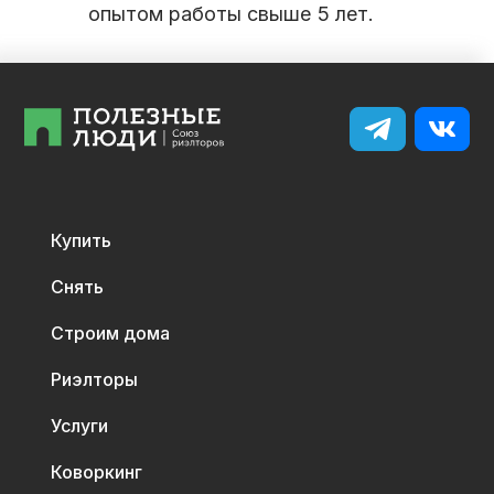
опытом работы свыше 5 лет.
Купить
Снять
Строим дома
Риэлторы
Услуги
Коворкинг