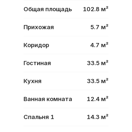
Общая площадь
102.8
м²
Прихожая
5.7
м²
Коридор
4.7
м²
Гостиная
33.5
м²
Кухня
33.5
м²
Ванная комната
12.4
м²
Спальня 1
14.3
м²