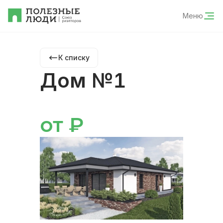
Меню
К списку
Дом №1
от
₽