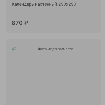
Календарь настенный 290х290
870
₽
Подробнее