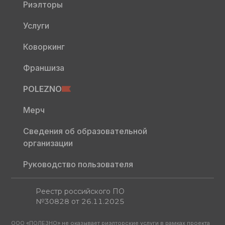
Риэлторы
Услуги
Коворкинг
Франшиза
POLEZNO
Мерч
Сведения об образовательной
организации
Руководство пользователя
Реестр российского ПО
№30828 от 26.11.2025
ООО «ПОЛЕЗНО» не оказывает риэлторские услуги в рамках проекта