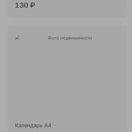
130
₽
Подробнее
Календарь А4