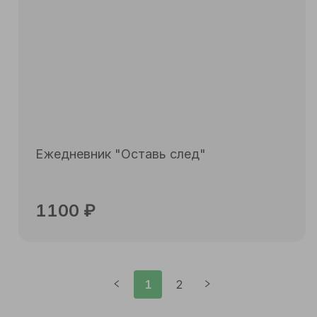
Ежедневник "Оставь след"
1100
₽
Подробнее
1
2