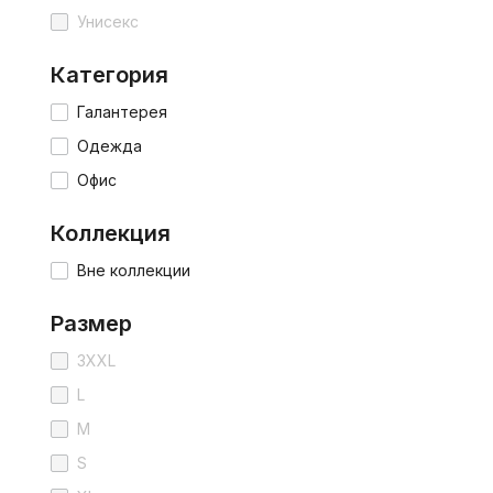
Унисекс
Категория
Галантерея
Одежда
Офис
Коллекция
Вне коллекции
Размер
3XXL
L
M
S