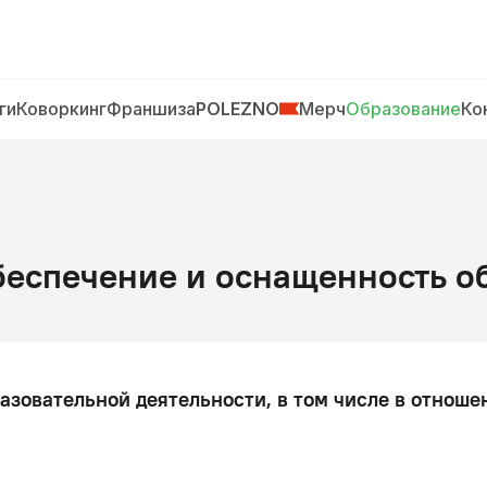
ги
Коворкинг
Франшиза
POLEZNO
Мерч
Образование
Ко
беспечение и оснащенность об
азовательной деятельности, в том числе в отноше