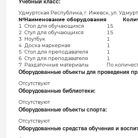
Учебный класс
:
Удмуртская Республика, г. Ижевск, ул. Удмур
№
Наименование оборудования
Коли
1
Стол для обучающихся
15
2
Стул для обучающихся
15
3
Ноутбук
1
4
Доска маркерная
1
5
Стол для преподавателя
1
6
Стул для преподавателя
1
7
Раздаточные материалы
По количес
Оборудованные объекты для проведения пр
Отсутствуют
Оборудованные библиотеки
:
Отсутствуют
Оборудованные объекты спорта
:
Отсутствуют
Оборудованные средства обучения и воспи