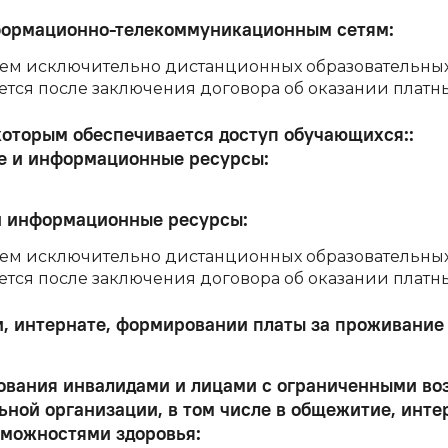
формационно-телекоммуникационным сетям
:
ем исключительно дистанционных образовательных
ся после заключения договора об оказании платных
которым обеспечивается доступ обучающихся:
:
е и информационные ресурсы
:
и информационные ресурсы
:
ем исключительно дистанционных образовательных
ся после заключения договора об оказании платных
, интернате, формировании платы за проживание
ования инвалидами и лицами с ограниченными во
ьной организации, в том числе в общежитие, инт
зможностями здоровья
: