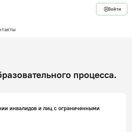
Войти
нтакты
разовательного процесса.
нии инвалидов и лиц с ограниченными