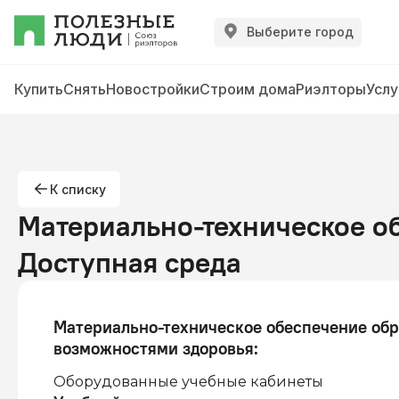
Выберите город
Купить
Снять
Новостройки
Строим дома
Риэлторы
Услу
К списку
Материально-техническое о
Доступная среда
Материально-техническое обеспечение обр
возможностями здоровья
:
Оборудованные учебные кабинеты