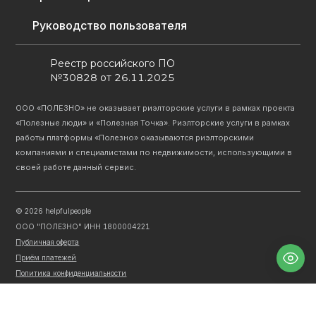
Руководство пользователя
Реестр российского ПО
№30828 от 26.11.2025
ООО «ПОЛЕЗНО» не оказывает риэлторские услуги в рамках проекта
«Полезные люди» и «Полезная Точка». Риэлторские услуги в рамках
работы платформы «Полезно» оказываются риэлторскими
компаниями и специалистами по недвижимости, использующими в
своей работе данный сервис.
©
2026
helpfulpeople
ООО "ПОЛЕЗНО" ИНН 1800004221
Публичная оферта
Приём платежей
Политика конфиденциальности
Политика обработки персональных данных
Информация о ПО