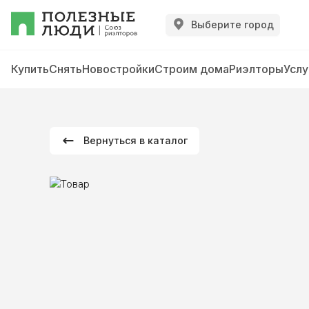
Выберите город
Купить
Снять
Новостройки
Строим дома
Риэлторы
Услу
Вернуться в каталог