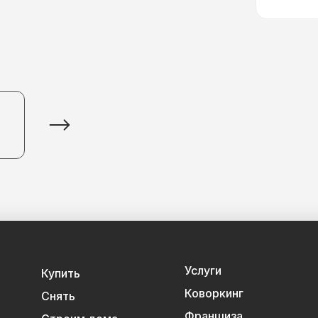
Услуги
Купить
Коворкинг
Снять
Франшиза