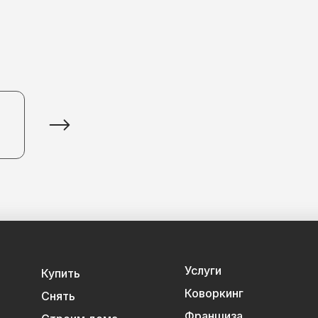
Услуги
Купить
Коворкинг
Снять
Франшиза