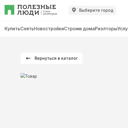
Выберите город
Купить
Снять
Новостройки
Строим дома
Риэлторы
Услу
Вернуться в каталог