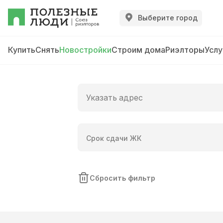
Выберите город
Купить
Снять
Новостройки
Строим дома
Риэлторы
Услу
Срок сдачи ЖК
Сбросить фильтр