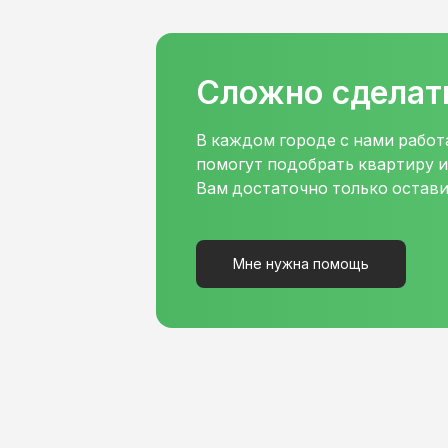
Сложно сделат
В каждом городе с нами рабо
помогут подобрать квартиру 
Вам достаточно только остави
Мне нужна помощь