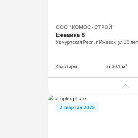
ООО "КОМОС-СТРОЙ"
Ежевика 8
Удмуртская Респ, г Ижевск, ул 10 ле
Квартиры
от
30.1
м²
Студии
от 30.7 м²
2-комнатные
от 59.6 м²
2 квартал 2025