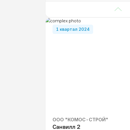
Студии
от 24.2 м²
1-комнатные
от 33.1 м²
2-комнатные
от 53.8 м²
1 квартал 2024
ООО "КОМОС-СТРОЙ"
Санвилл 2