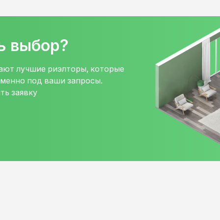
ь выбор?
тают лучшие риэлторы, которые
именно под ваши запросы.
ть заявку