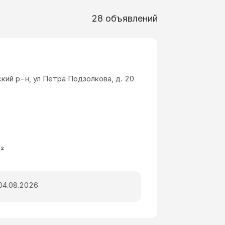
28
объявлений
кий р-н, ул Петра Подзолкова, д. 20
²
04.08.2026