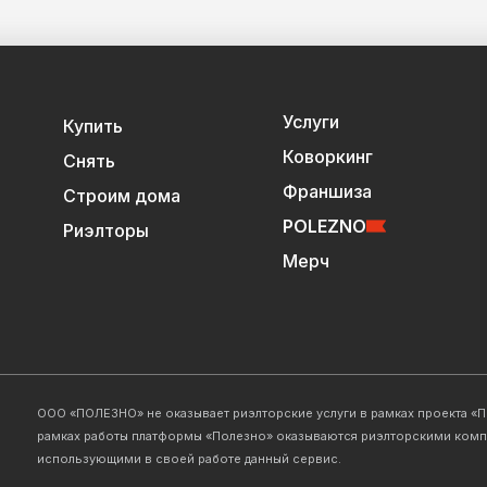
Услуги
Купить
Коворкинг
Снять
Франшиза
Строим дома
POLEZNO
Риэлторы
Мерч
ООО «ПОЛЕЗНО» не оказывает риэлторские услуги в рамках проекта «По
рамках работы платформы «Полезно» оказываются риэлторскими комп
использующими в своей работе данный сервис.