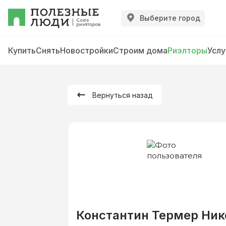
Выберите город
Купить
Снять
Новостройки
Строим дома
Риэлторы
Услу
Вернуться назад
Константин Термер Ник