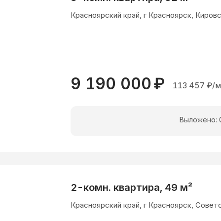
Красноярский край, г Красноярск, Кировск
9 190 000
₽
113 457
₽/м
Выложено:
2-комн. квартира, 49 м²
Красноярский край, г Красноярск, Совет