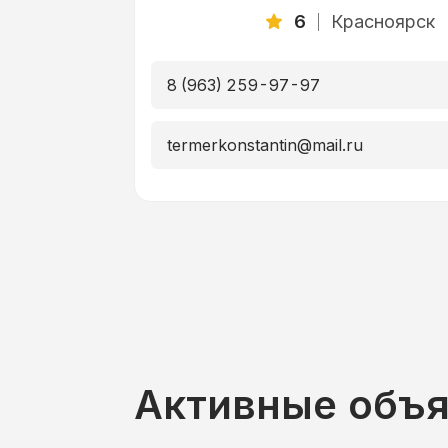
6
Красноярск
8 (963) 259-97-97
termerkonstantin@mail.ru
Активные объ