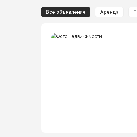
Все объявления
Аренда
П