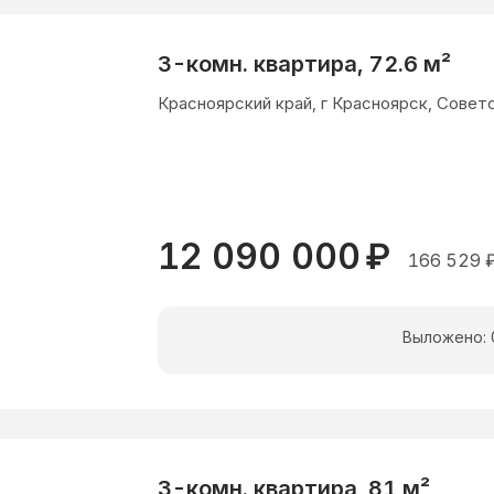
3-комн. квартира, 72.6 м²
Красноярский край, г Красноярск, Советс
12 090 000
₽
166 529
Выложено:
3-комн. квартира, 81 м²