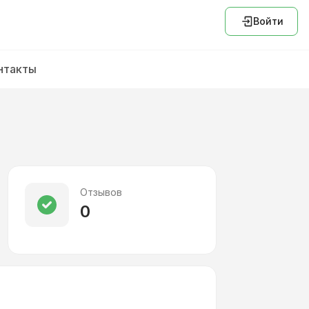
Войти
нтакты
Отзывов
0