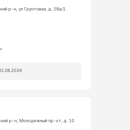
ий р-н, ул Грунтовая, д. 28а/1
²
01.08.2026
ский р-н, Молодежный пр-кт, д. 10