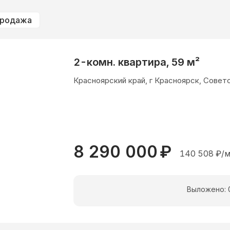
родажа
2-комн. квартира, 59 м²
Красноярский край, г Красноярск, Советс
8 290 000
₽
140 508
₽/м
Выложено: