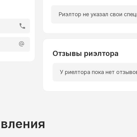
Риэлтор не указал свои спе
Отзывы риэлтора
У риелтора пока нет отзыво
явления