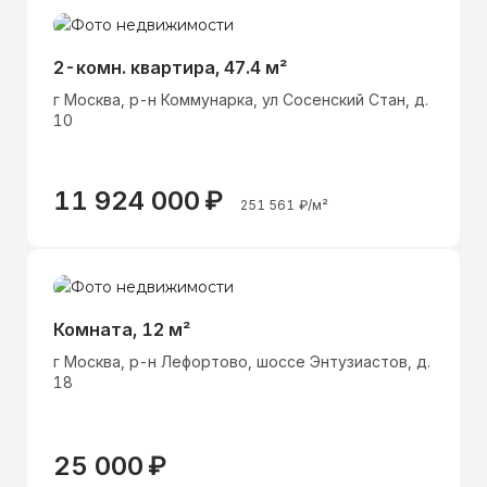
2-комн. квартира, 47.4 м²
г Москва, р-н Коммунарка, ул Сосенский Стан, д.
10
11 924 000
₽
251 561
₽/м²
Комната, 12 м²
г Москва, р-н Лефортово, шоссе Энтузиастов, д.
18
25 000
₽