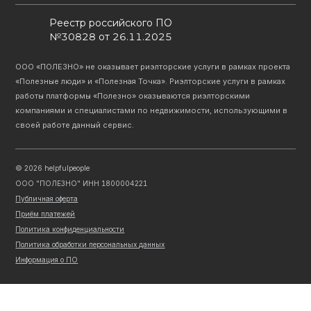
Реестр российского ПО
№30828 от 26.11.2025
ООО «ПОЛЕЗНО» не оказывает риэлторские услуги в рамках проекта
«Полезные люди» и «Полезная Точка». Риэлторские услуги в рамках
работы платформы «Полезно» оказываются риэлторскими
компаниями и специалистами по недвижимости, использующими в
своей работе данный сервис.
©
2026
helpfulpeople
ООО "ПОЛЕЗНО" ИНН 1800004221
Публичная оферта
Приём платежей
Политика конфиденциальности
Политика обработки персональных данных
Информация о ПО