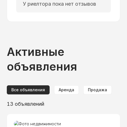
У риелтора пока нет отзывов
Активные
объявления
Все объявления
Аренда
Продажа
13
объявлений