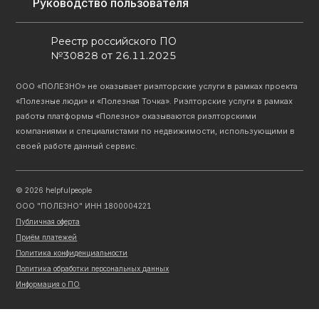
Руководство пользователя
Реестр российского ПО
№30828 от 26.11.2025
ООО «ПОЛЕЗНО» не оказывает риэлторские услуги в рамках проекта
«Полезные люди» и «Полезная Точка». Риэлторские услуги в рамках
работы платформы «Полезно» оказываются риэлторскими
компаниями и специалистами по недвижимости, использующими в
своей работе данный сервис.
©
2026
helpfulpeople
ООО "ПОЛЕЗНО" ИНН 1800004221
Публичная оферта
Приём платежей
Политика конфиденциальности
Политика обработки персональных данных
Информация о ПО