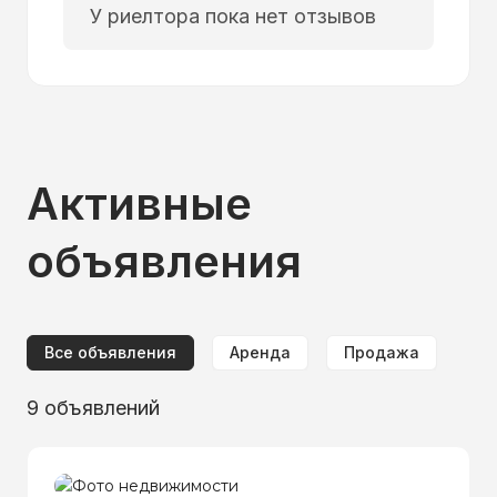
У риелтора пока нет отзывов
Активные
объявления
Все объявления
Аренда
Продажа
9
объявлений