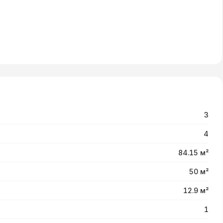
3
4
84.15 м²
50 м²
12.9 м²
1