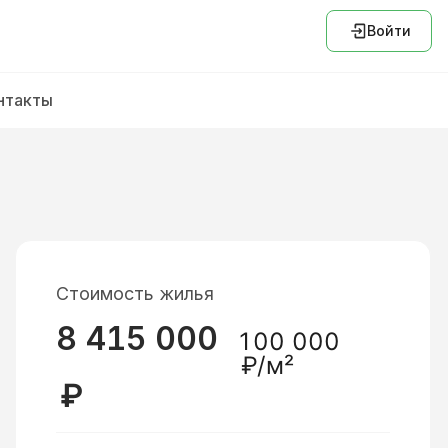
Войти
нтакты
Стоимость жилья
8 415 000
100 000
₽/м²
₽