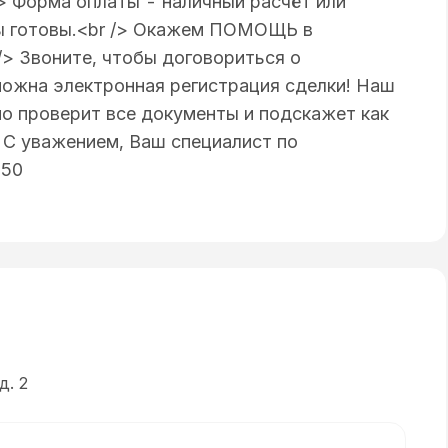
> Форма оплаты - наличный расчёт или
ты готовы.<br /> Окажем ПОМОЩЬ в
/> Звоните, чтобы договориться о
зможна электронная регистрация сделки! Наш
 проверит все документы и подскажет как
> С уважением, Ваш специалист по
050
д. 2