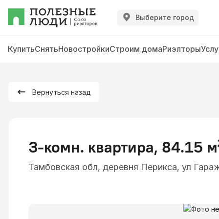
Выберите город
Купить
Снять
Новостройки
Строим дома
Риэлторы
Услу
Вернуться назад
3-комн. квартира, 84.15 м
Тамбовская обл, деревня Перикса, ул Гараж