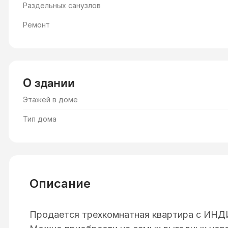
Раздельных санузлов
Ремонт
О здании
Этажей в доме
Тип дома
Описание
Продаeтcя трехкомнатная кваpтирa с И