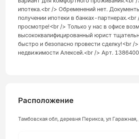
вариант для комфортного проживания.<br /
ипотека.<br /> Обременений нет. Докумен
получении ипотеки в банках-партнерах.<br 
просмотре!<br /> Только у нас в офисе во
высококвалифицированный юрист тщательно
быстро и безопасно провести сделку!<br /
недвижимости Алексей.<br /> Арт. 138640
Расположение
Тамбовская обл, деревня Перикса, ул Гаражная, 