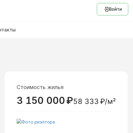
Войти
нтакты
Стоимость жилья
3 150 000
₽
58 333
₽/м²