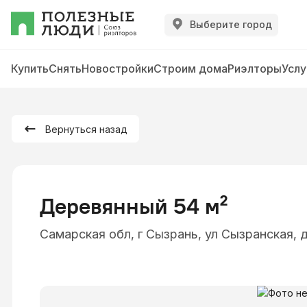
Выберите город
Купить
Снять
Новостройки
Строим дома
Риэлторы
Услу
Вернуться назад
Деревянный 54 м²
Самарская обл, г Сызрань, ул Сызранская, д