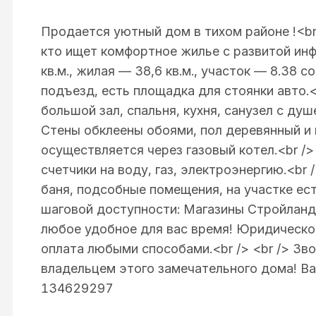
Продается уютный дом в тихом районе !<br
кто ищет комфортное жилье с развитой ин
кв.м., жилая — 38,6 кв.м., участок — 8.38 с
подъезд, есть площадка для стоянки авто.<
большой зал, спальня, кухня, санузел с ду
Стены обклеены обоями, пол деревянный и
осуществляется через газовый котел.<br />
счетчики на воду, газ, электроэнергию.<br 
баня, подсобные помещения, на участке ест
шаговой доступности: Магазины Стройландия
любое удобное для вас время! Юридическ
оплата любыми способами.<br /> <br /> Зво
владельцем этого замечательного дома! Ва
134629297