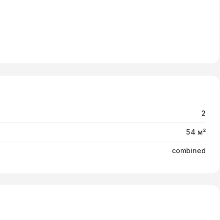
2
54 м²
combined