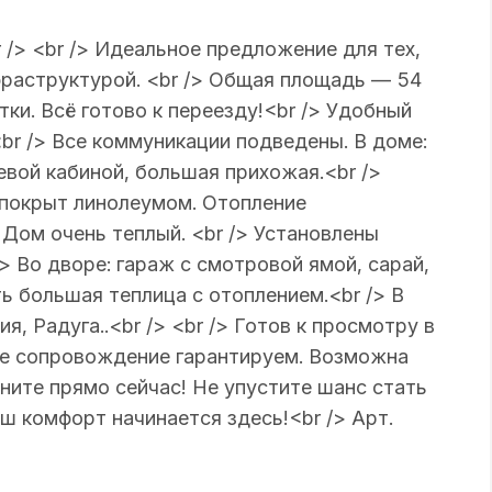
 /> <br /> Идеальное предложение для тех,
фраструктурой. <br /> Общая площадь — 54
отки. Всё готово к переезду!<br /> Удобный
br /> Все коммуникации подведены. В доме:
шевой кабиной, большая прихожая.<br />
 покрыт линолеумом. Отопление
 Дом очень теплый. <br /> Установлены
/> Во дворе: гараж с смотровой ямой, сарай,
ь большая теплица с отоплением.<br /> В
, Радуга..<br /> <br /> Готов к просмотру в
ое сопровождение гарантируем. Возможна
ните прямо сейчас! Не упустите шанс стать
ш комфорт начинается здесь!<br /> Арт.