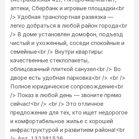
аптеки, Сбербанк и игровые площадки<br
/> Удобная транспортная развязка —
легко добраться в любой район города<br
/> В доме установлен домофон, подъезд
чистый и ухоженный, соседи спокойные и
семейные<br /> Внутри квартиры:
качественные стеклопакеты,
облицованный плиткой санузел<br /> Во
дворе есть удобная парковка<br /> <br />
Полное юридическое сопровождение<br
/> Показ в любой день — звоните прямо
сейчас!<br /> <br /> Это отличное
предложение для тех, кто ищет недорогое
и комфортабельное жилье с хорошей
инфраструктурой и развитием района!<br
/> Арт. 132381526