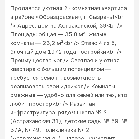
Продается уютная 2-комнатная квартира
в районе «Образцовская», г. Сызрань!<br
/> Адрес: дом на Астраханской, 39<br /> ️
Площадь: общая — 35,8 м², жилые
комнаты — 23,2 м²<br /> Этаж: 4 из 5,
блочный дом 1972 года постройки<br />
Преимущества:<br /> Светлая и уютная
квартира с большим потенциалом —
требуется ремонт, возможность
реализовать свои идеи<br /> Комнаты
смежные — удобно для семей или тех, кто
любит простор<br /> Развитая
инфраструктура: рядом школа № 2
(Астраханская 31), детские сады № 59, №
37А, № 49, поликлиника № 2
(Астраханская 41), Пятерочка/Магнит,