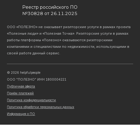
Реестр российского ПО
№30828 от 26.11.2025
ООО «ПОЛЕЗНО» не оказывает риэлторские услуги в рамках проекта
«Полезные люди» и «Полезная Точка». Риэлторские услуги в рамках
работы платформы «Полезно» оказываются риэлторскими
компаниями и специалистами по недвижимости, использующими в
своей работе данный сервис.
©
2026
helpfulpeople
ООО "ПОЛЕЗНО" ИНН 1800004221
Публичная оферта
Приём платежей
Политика конфиденциальности
Политика обработки персональных данных
Информация о ПО