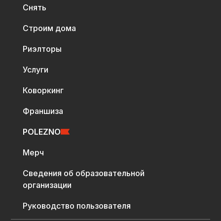
Снять
Строим дома
Риэлторы
Услуги
Коворкинг
Франшиза
POLEZNO
Мерч
Сведения об образовательной
организации
Руководство пользователя