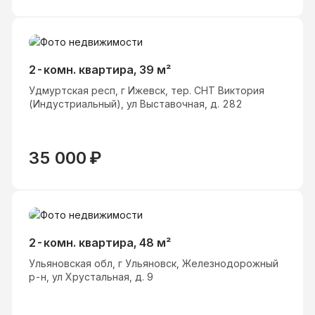
2-комн. квартира, 39 м²
Удмуртская респ, г Ижевск, тер. СНТ Виктория
(Индустриальный), ул Выставочная, д. 282
35 000
₽
2-комн. квартира, 48 м²
Ульяновская обл, г Ульяновск, Железнодорожный
р-н, ул Хрустальная, д. 9