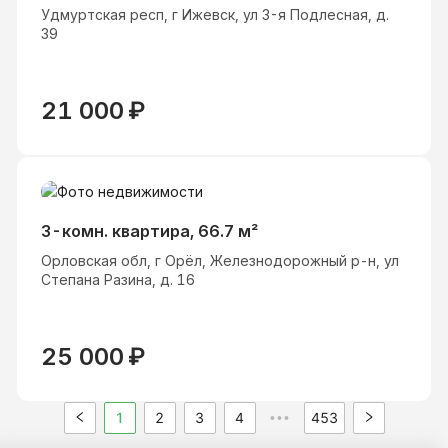
Удмуртская респ, г Ижевск, ул 3-я Подлесная, д.
39
21 000
₽
3-комн. квартира, 66.7 м²
Орловская обл, г Орёл, Железнодорожный р-н, ул
Степана Разина, д. 16
25 000
₽
1
2
3
4
453
•••