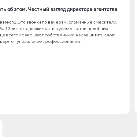
ть об этом. Честный взгляд директора агентства
з в месяц. Это звонки по вечерам, сломанные смесители,
За 13 лет в недвижимости я увидел сотни подобных
аще всего совершают собственники, как защитить свою
доверяют управление профессионалам.