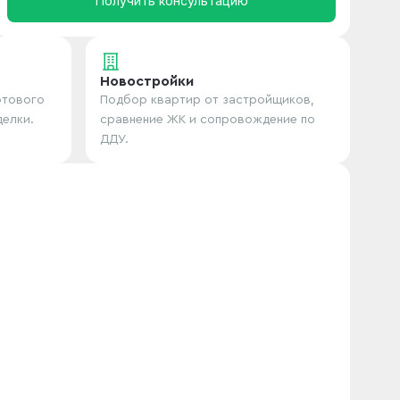
Получить консультацию
Новостройки
отового
Подбор квартир от застройщиков,
делки.
сравнение ЖК и сопровождение по
ДДУ.