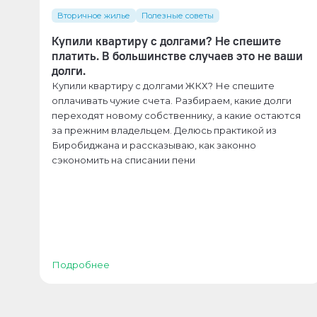
Вторичное жилье
Полезные советы
Купили квартиру с долгами? Не спешите
платить. В большинстве случаев это не ваши
долги.
Купили квартиру с долгами ЖКХ? Не спешите
оплачивать чужие счета. Разбираем, какие долги
переходят новому собственнику, а какие остаются
за прежним владельцем. Делюсь практикой из
Биробиджана и рассказываю, как законно
сэкономить на списании пени
Подробнее