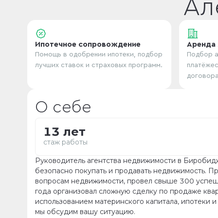
Ал
Ипотечное сопровождение
Аренда
Помощь в одобрении ипотеки, подбор
Подбор а
лучших ставок и страховых программ.
платёжес
договора
О себе
13 лет
стаж работы
Руководитель агентства недвижимости в Биробид
безопасно покупать и продавать недвижимость. П
вопросам недвижимости, провел свыше 300 успеш
года организовал сложную сделку по продаже квар
использованием материнского капитала, ипотеки и 
мы обсудим вашу ситуацию.