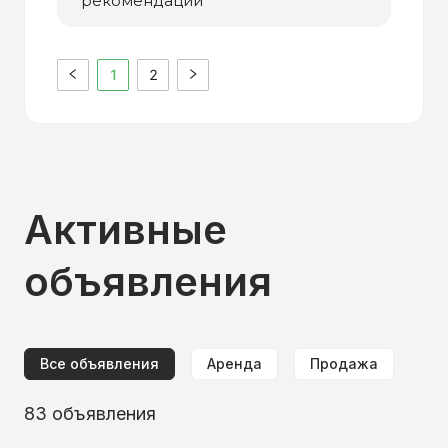
рекомендации
1
2
Активные
объявления
Все объявления
Аренда
Продажа
83
объявления