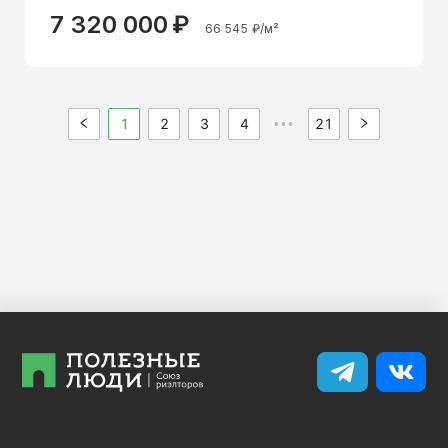
7 320 000
₽
66 545
₽/м²
1
2
3
4
21
•••