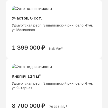
Участок, 8 сот.
Удмуртская респ, Завьяловский р-н, село Ягул,
ул Малиновая
1 399 000
₽
NaN
₽/м²
Кирпич 114 м²
Удмуртская респ, Завьяловский р-н, село Ягул,
ул Янтарная
8 700 000
₽
76 316
₽/м²