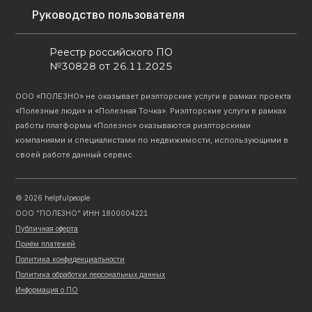
Руководство пользователя
Реестр российского ПО
№30828 от 26.11.2025
ООО «ПОЛЕЗНО» не оказывает риэлторские услуги в рамках проекта
«Полезные люди» и «Полезная Точка». Риэлторские услуги в рамках
работы платформы «Полезно» оказываются риэлторскими
компаниями и специалистами по недвижимости, использующими в
своей работе данный сервис.
©
2026
helpfulpeople
ООО "ПОЛЕЗНО" ИНН 1800004221
Публичная оферта
Приём платежей
Политика конфиденциальности
Политика обработки персональных данных
Информация о ПО