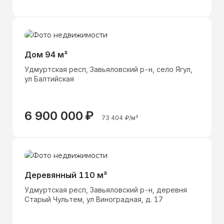
Дом 94 м²
Удмуртская респ, Завьяловский р-н, село Ягул,
ул Балтийская
6 900 000
₽
73 404
₽/м²
Деревянный 110 м²
Удмуртская респ, Завьяловский р-н, деревня
Старый Чультем, ул Виноградная, д. 17